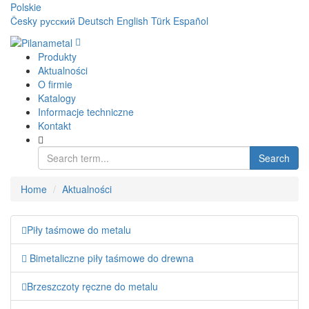
Polskie
Česky
русский
Deutsch
English
Türk
Español
Produkty
Aktualności
O firmie
Katalogy
Informacje techniczne
Kontakt
Search
Home
Aktualności
Piły taśmowe do metalu
Bimetaliczne piły taśmowe do drewna
Brzeszczoty ręczne do metalu