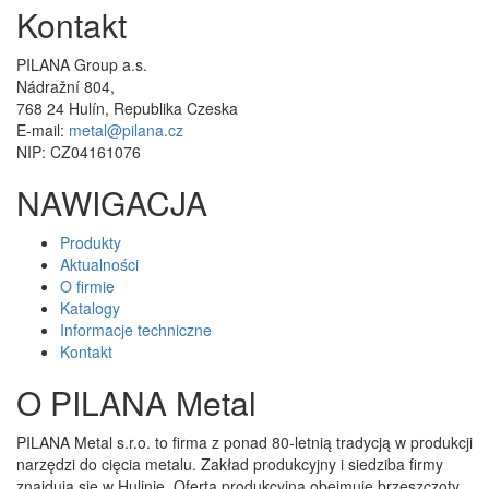
Kontakt
PILANA Group a.s.
Nádražní 804,
768 24 Hulín, Republika Czeska
E-mail:
metal@pilana.cz
NIP: CZ04161076
NAWIGACJA
Produkty
Aktualności
O firmie
Katalogy
Informacje techniczne
Kontakt
O PILANA Metal
PILANA Metal s.r.o. to firma z ponad 80-letnią tradycją w produkcji
narzędzi do cięcia metalu. Zakład produkcyjny i siedziba firmy
znajdują się w Hulinie. Oferta produkcyjna obejmuje brzeszczoty