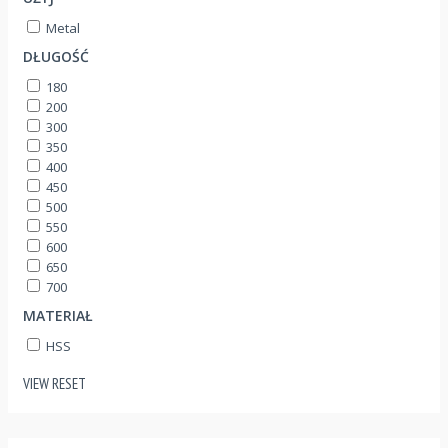
Metal
DŁUGOŚĆ
180
200
300
350
400
450
500
550
600
650
700
MATERIAŁ
HSS
VIEW
RESET